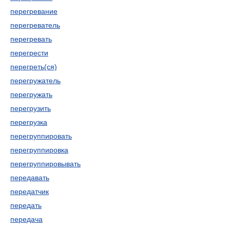
перегревание
перегреватель
перегревать
перегрести
перегреть(ся)
перегружатель
перегружать
перегрузить
перегрузка
перегруппировать
перегруппировка
перегруппировывать
передавать
передатчик
передать
передача