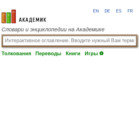
EN
DE
ES
FR
academic.ru
Словари и энциклопедии на Академике
Толкования
Переводы
Книги
Игры ⚽