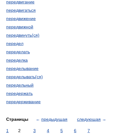
передвигание
передвигаться
передвижение
передвижной
передвинуть(ся)
передел
переделать
переделка
переделывание
переделывать(ся)
передельный
передержать
передерживание
Страницы
←
предыдущая
следующая
→
1
2
3
4
5
6
7